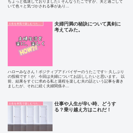
ちょっと低迷しておりました⤵︎ そんなうたこですが、夫と過ごして
いて色々と気づかされる事があり...
夫婦円満の秘訣について真剣に
人生を本気で楽しむうたこ論
考えてみた。
ハローみなさん！ポジティブアドバイザーのうたこです✨ 久しぶり
の投稿です！が、今回は夫婦についてお話ししたいと思います。 以
前、結果をすぐに求める私と過程を楽しむ夫の話という記事を書き
ましたが、それに続く夫婦関係ネ...
仕事や人生が辛い時、どうす
人生を本気で楽しむうたこ論
る？乗り越え方はこれだ！