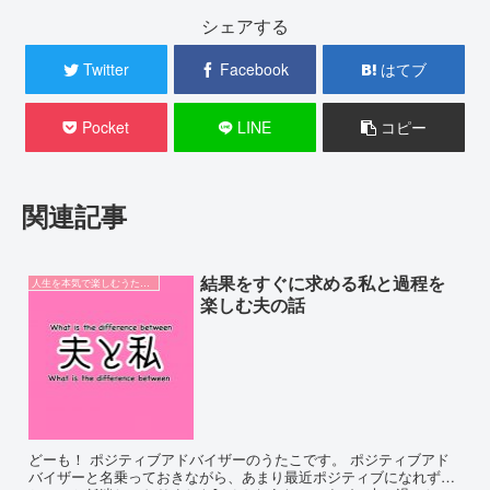
シェアする
Twitter
Facebook
はてブ
Pocket
LINE
コピー
関連記事
結果をすぐに求める私と過程を
人生を本気で楽しむうたこ論
楽しむ夫の話
どーも！ ポジティブアドバイザーのうたこです。 ポジティブアド
バイザーと名乗っておきながら、あまり最近ポジティブになれず…