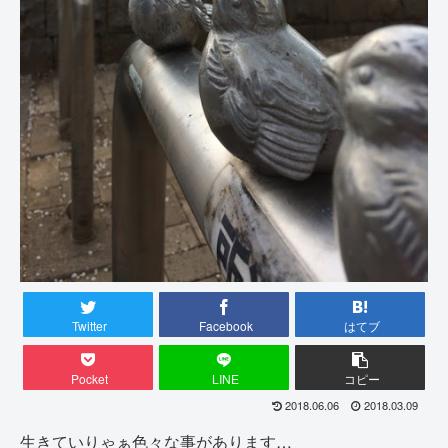
Twitter
Facebook
はてブ
Pocket
LINE
コピー
2018.06.06
2018.03.09
生きていりゃぁ色々な事があります…