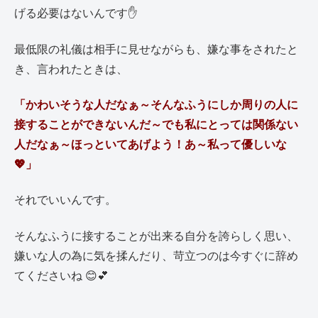
げる必要はないんです✋
最低限の礼儀は相手に見せながらも、嫌な事をされたと
き、言われたときは、
「かわいそうな人だなぁ～そんなふうにしか周りの人に
接することができないんだ～でも私にとっては関係ない
人だなぁ～ほっといてあげよう！あ～私って優しいな
💖」
それでいいんです。
そんなふうに接することが出来る自分を誇らしく思い、
嫌いな人の為に気を揉んだり、苛立つのは今すぐに辞め
てくださいね 😊💕