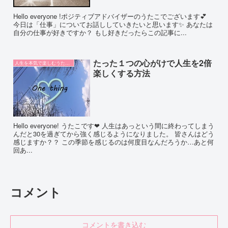
Hello everyone !ポジティブアドバイザーのうたこでございます💕
今日は「仕事」についてお話ししていきたいと思います✨ あなたは
自分の仕事が好きですか？ もし好きだったらこの記事に...
たった１つの心がけで人生を2倍
人生を本気で楽しむうたこ論
楽しくする方法
Hello everyone! うたこです❤ 人生はあっという間に終わってしまう
んだと30を過ぎてから強く感じるようになりました。 皆さんはどう
感じますか？？ この季節を感じるのは何度目なんだろうか…あと何
回あ...
コメント
コメントを書き込む