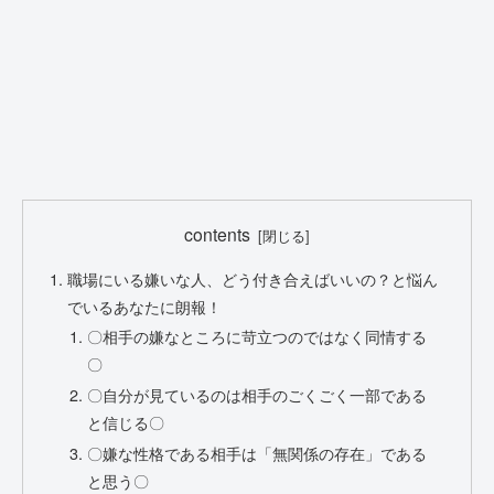
contents
職場にいる嫌いな人、どう付き合えばいいの？と悩ん
でいるあなたに朗報！
〇相手の嫌なところに苛立つのではなく同情する
〇
〇自分が見ているのは相手のごくごく一部である
と信じる〇
〇嫌な性格である相手は「無関係の存在」である
と思う〇