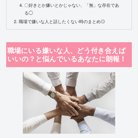
〇好きとか嫌いとかじゃない、「無」な存在であ
る◯
職場で嫌いな人と話したくない時のまとめ◎
職場にいる嫌いな人、どう付き合えば
いいの？と悩んでいるあなたに朗報！