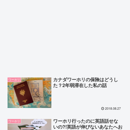
カナダワーホリの保険はどうし
ワーホリ
た？2年弱滞在した私の話
2018.08.27
ワーホリ行ったのに英語話せな
ワーホリ
いの?!英語が伸びないあなたへお