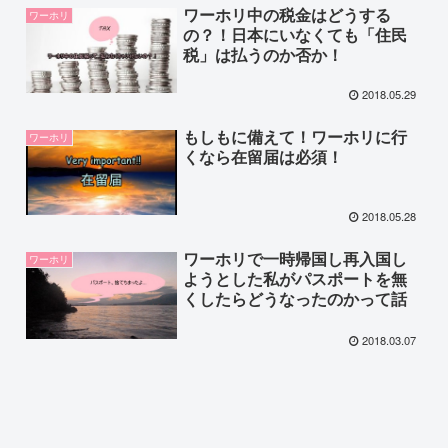
ワーホリ中の税金はどうする
ワーホリ
の？！日本にいなくても「住民
税」は払うのか否か！
2018.05.29
もしもに備えて！ワーホリに行
ワーホリ
くなら在留届は必須！
2018.05.28
ワーホリで一時帰国し再入国し
ワーホリ
ようとした私がパスポートを無
くしたらどうなったのかって話
2018.03.07