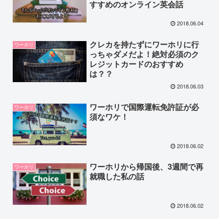
すすめのオンライン英会話
2018.06.04
クレカを持たずにワーホリに行
ワーホリ
っちゃダメだよ！絶対必須のク
レジットカードのおすすめ
は？？
2018.06.03
ワーホリで国際運転免許証が必
ワーホリ
須なワケ！
2018.06.02
ワーホリから帰国後、3週間で再
ワーホリ
就職した私の話
2018.06.02