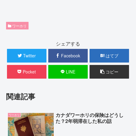
ワーホリ
シェアする
Twitter
Facebook
はてブ
Pocket
LINE
コピー
関連記事
カナダワーホリの保険はどうし
ワーホリ
た？2年弱滞在した私の話