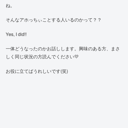
ね。
そんなアホっちぃことする人いるのかって？？
Yes, I did!!
一体どうなったのかお話しします。興味のある方、まさ
しく同じ状況の方読んでください💛
お役に立てばうれしいです(笑)