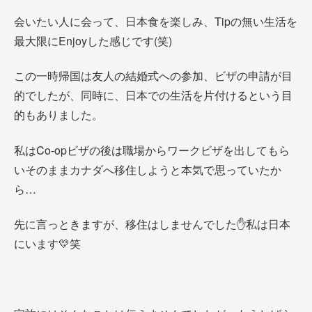
会いたい人に会って、日本食を楽しみ、Tipの無い生活を
最大限にEnjoyした感じです(笑)
この一時帰国は友人の結婚式への参加、ビザの申請が目
的でしたが、同時に、日本での生活を片付けるという目
的もありました。
私はCo-opビザの後は職場からワークビザを出してもら
いそのままカナダへ移住しようと本気で思っていたか
ら…
先に言っときますが、移住はしませんでした✋私は日本
にいます💛笑