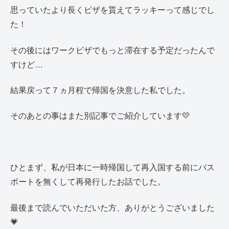
思っていたより長くビザを貰えてラッキーって感じでし
た！
その後にはワークビザでもっと滞在する予定だったんで
すけど…
結果戻って７ヵ月程で帰国を決意した私でした。
そのあとの事はまた別記事でご紹介しています💛
ひとまず、私が日本に一時帰国して再入国する前にパス
ポートを無くして再発行したお話でした。
最後まで読んでいただいた方、ありがとうございました
💗