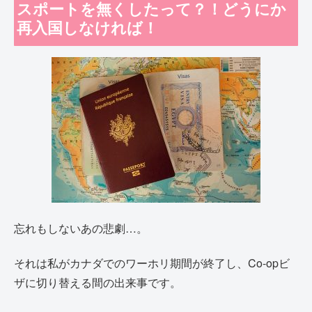
スポートを無くしたって？！どうにか
再入国しなければ！
忘れもしないあの悲劇…。
それは私がカナダでのワーホリ期間が終了し、Co-opビ
ザに切り替える間の出来事です。