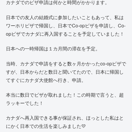
カナダでのビザ申請は何かと時間がかかります。
日本での友人の結婚式に参加したいこともあって、私は
ワーホリビザで帰国し、日本でCo-opビザを申請し、Co-
opビザでカナダに再入国することを予定していました！
日本への一時帰国は１カ月間の滞在を予定。
当時、カナダで申請をすると数ヶ月かかったco-opビザで
すが、日本からだと数日と聞いてたので、日本に帰国し
てすぐにカナダ大使館へ行き、申請。
本当に数日でビザが取れました！この時期で言うと、超
ラッキーでした！
カナダへ再入国できる事が保証され、ほっとした私はと
にかく日本での生活を楽しみました💛