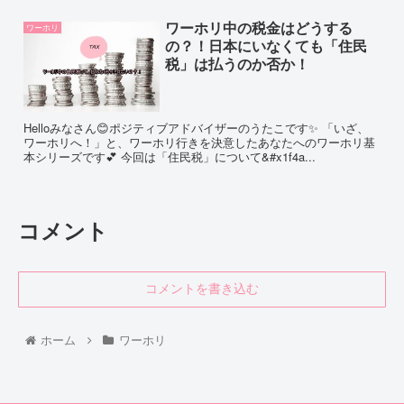
ワーホリ中の税金はどうする
ワーホリ
の？！日本にいなくても「住民
税」は払うのか否か！
Helloみなさん😊ポジティブアドバイザーのうたこです✨ 「いざ、
ワーホリへ！」と、ワーホリ行きを決意したあなたへのワーホリ基
本シリーズです💕 今回は「住民税」について&#x1f4a...
コメント
コメントを書き込む
ホーム
ワーホリ