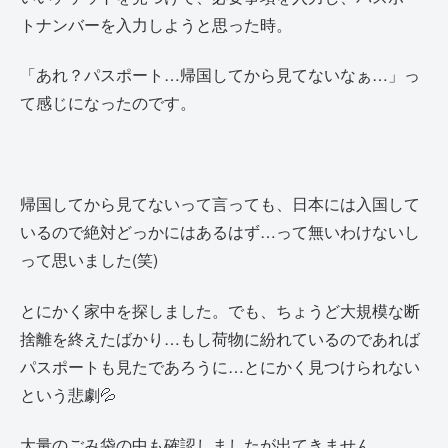
トナンバーを入力しようと思った時。
「あれ？パスポート…帰国してから見てないなぁ…」っ
て感じになったのです。
帰国してから見てないって言っても、日本には入国して
いるので絶対どっかにはあるはず…って無いわけないし
って思いました(笑)
とにかく家中を探しました。でも、ちょうど大規模な断
捨離を終えたばかり…もし荷物に紛れているのであれば
パスポートも見たであろうに…とにかく見つけられない
という悲劇💦
大量のごみ袋の中も確認しましたが出てきません…。