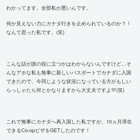
わかってます。全部私が悪いんです。
何か見えない力にカナダ行きを止められているのか？！
なんて思った私です。(笑)
こんな話が誰の役に立つかはわからないんですけど…そ
んなアホな私も無事に新しいパスポートでカナダに入国
できたので、今同じような状況になっている方がもしい
らっしゃたら何とかなりますから大丈夫ですよ💛(笑)
これで無事にカナダへ再入国した私ですが、10ヵ月滞在
できるCo-opビザをGETしたのです！