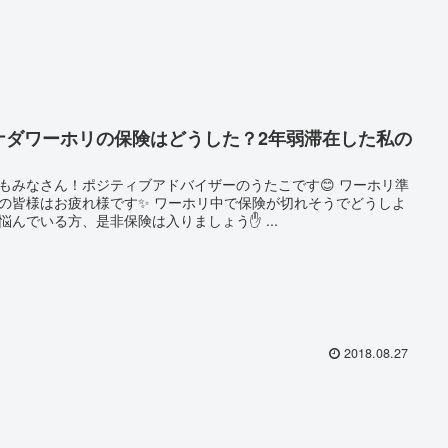
ナダワーホリの保険はどうした？2年弱滞在した私の
もみなさん！ポジティブアドバイザーのうたこです😊 ワーホリ準
の皆様はお疲れ様です✨ ワーホリ中で保険が切れそうでどうしよ
悩んでいる方、是非保険は入りましょう✋ ...
2018.08.27