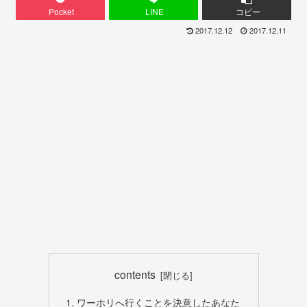
Pocket
LINE
コピー
2017.12.12
2017.12.11
contents
ワーホリへ行くことを決意したあなた