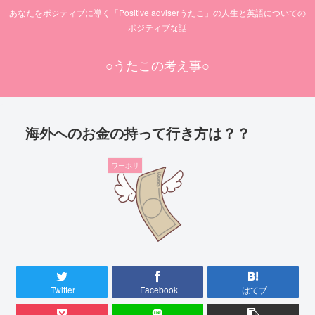
あなたをポジティブに導く「Positive adviserうたこ」の人生と英語についての
ポジティブな話
○うたこの考え事○
海外へのお金の持って行き方は？？
ワーホリ
Twitter
Facebook
はてブ