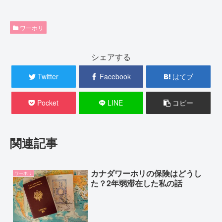
ワーホリ
シェアする
Twitter
Facebook
はてブ
Pocket
LINE
コピー
関連記事
カナダワーホリの保険はどうし
ワーホリ
た？2年弱滞在した私の話