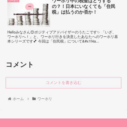
ワーホリ中の税金はどうする
ワーホリ
の？！日本にいなくても「住民
税」は払うのか否か！
Helloみなさん😊ポジティブアドバイザーのうたこです✨ 「いざ、
ワーホリへ！」と、ワーホリ行きを決意したあなたへのワーホリ基
本シリーズです💕 今回は「住民税」について&#x1f4a...
コメント
コメントを書き込む
ホーム
ワーホリ