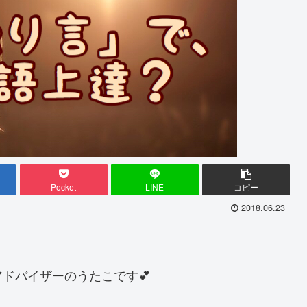
Pocket
LINE
コピー
2018.06.23
ドバイザーのうたこです💕