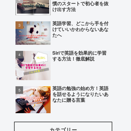
慣のスタートで初心者を抜
け出す方法
英語学習、どこから手を付
けていいかわからないあな
たへ
Siriで英語を効果的に学習
する方法！徹底解説
英語の勉強の始め方！英語
を話せるようになりたいあ
なたに贈る言葉
カテゴリー