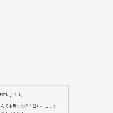
ents
なんて本当なの？！はい、します！