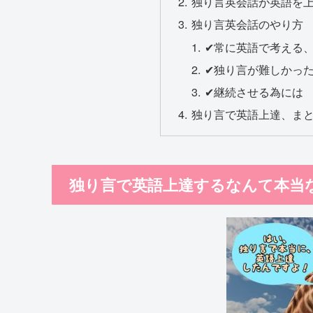
独り言英会話が英語を
独り言英会話のやり方
✔常に英語で考える
✔独り言が難しかっ
✔継続させる為には
独り言で英語上達、ま
独り言で英語上達するなんて本当