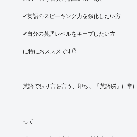
✔英語のスピーキング力を強化したい方
✔自分の英語レベルをキープしたい方
に特におススメです✋
英語で独り言を言う、即ち、「英語脳」に常
って、