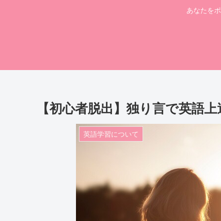
あなたをポジ
【初心者脱出】独り言で英語上
英語学習について