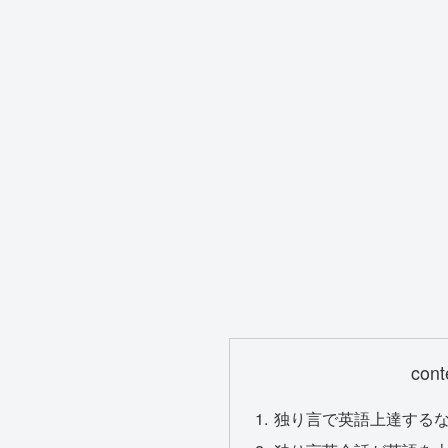
cont
独り言で英語上達する