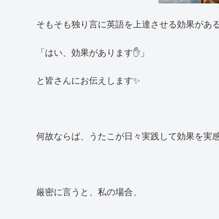
そもそも独り言に英語を上達させる効果があ
「はい、効果があります✋」
と皆さんにお伝えします✨
何故ならば、うたこが日々実践して効果を実
厳密に言うと、私の場合、