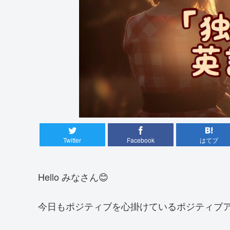
Twitter
Facebook
はてブ
Hello みなさん😊
今日もポジティブを心掛けているポジティブア