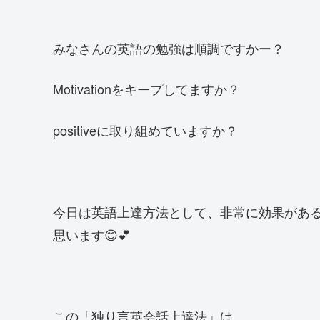
みなさんの英語の勉強は順調ですかー？
Motivationをキープしてますか？
positiveに取り組めていますか？
今日は英語上達方法として、非常に効果があ
思います😊💕
この「独り言英会話上達法」は、