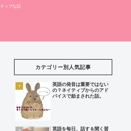
ポジティブな話
カテゴリー別人気記事
英語の発音は重要ではない
の？ネイティブからのアド
バイスで励まされた話。
英語を毎日、話す＆聞く習