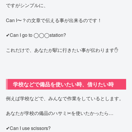
ですがシンプルに、
Can I〜？の文章で伝える事が出来るのです！
✔Can I go to ◯◯◯station?
これだけで、あなたが駅に行きたい事が伝わります✋
学校などで備品を使いたい時、借りたい時
例えば学校などで、みんなで作業をしているとします。
あなたが学校の備品のハサミ✂を使いたかったら…
✔Can I use scissors?