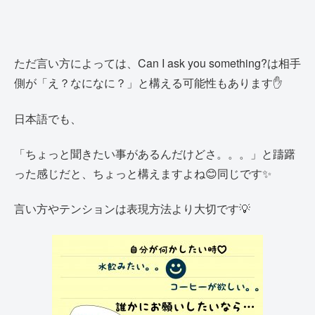
ただ言い方によっては、Can I ask you something?は相手
側が「え？なになに？」と
構える可能性もあります✋
日本語でも、
「ちょっと聞きたい事があるんだけどさ。。。」と躊躇
った感じだと、ちょっと構えますよね😊同じです✨
言い方やテンションは表現方法より大切です💡