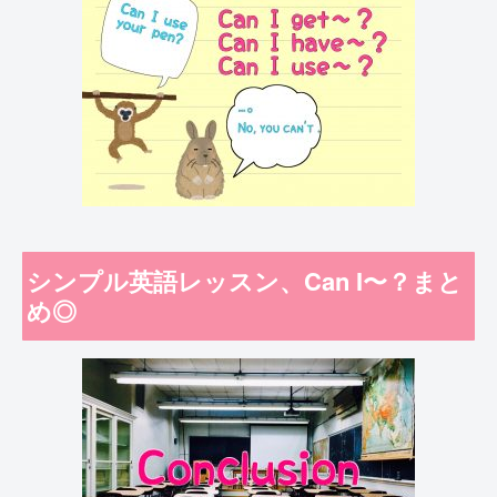
シンプル英語レッスン、Can I〜？まと
め◎