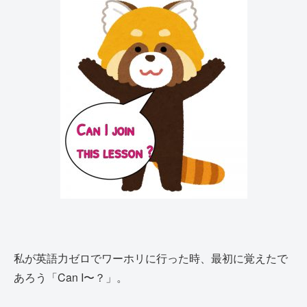
私が英語力ゼロでワーホリに行った時、最初に覚えたで
あろう「Can I〜？」。