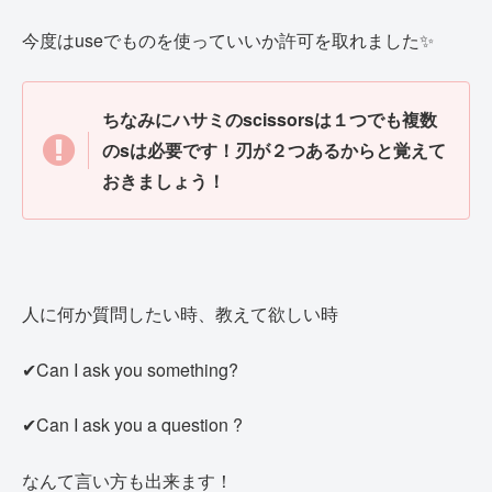
今度はuseでものを使っていいか許可を取れました✨
ちなみにハサミのscissorsは１つでも複数
のsは必要です！刃が２つあるからと覚えて
おきましょう！
人に何か質問したい時、教えて欲しい時
✔Can I ask you something?
✔Can I ask you a question ?
なんて言い方も出来ます！