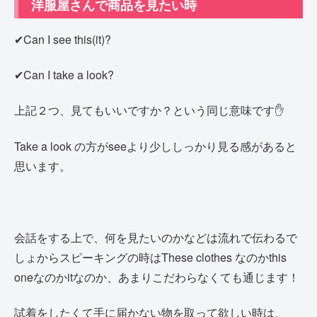
洋服屋さんで商品を見たい時
✔Can I see this(it)?
✔Can I take a look?
上記２つ、見てもいいですか？という同じ意味です✋
Take a look の方がseeより少ししっかり見る感があると
思います。
会話をする上で、何を見たいのかなどは流れで伝わるで
しょからスピーキングの時は
These clothes なのかthis
oneなのかitなのか、あまりこだわらなくても通じます！
試着をしたくて手に届かない物を取って欲しい時は、