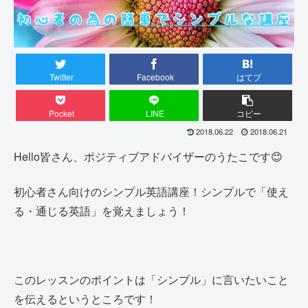
Twitter
Facebook
はてブ
Pocket
LINE
コピー
2018.06.22
2018.06.21
Hello皆さん、ポジティブアドバイザーのうたこです😊
初心者さん向けのシンプル英語講座！シンプルで「使え
る・通じる英語」を覚えましょう！
このレッスンのポイントは「シンプル」に言いたいこと
を伝えるというところです！