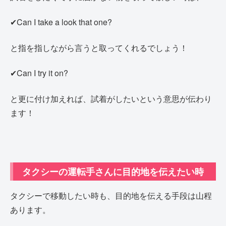
✔Can I take a look that one?
と指を指しながら言うと取ってくれるでしょう！
✔Can I try it on?
と更に付け加えれば、試着がしたいという意思が伝わり
ます！
タクシーの運転手さんに目的地を伝えたい時
タクシーで移動したい時も、目的地を伝える手段は山程
あります。