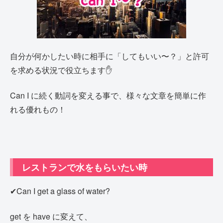
自分が何かしたい時に相手に「してもいい〜？」と許可
を求める状況で役立ちます✋
Can I に続く動詞を変える事で、様々な文章を簡単に作
れる優れもの！
レストランで水をもらいたい時
✔Can I get a glass of water?
get を have に変えて、