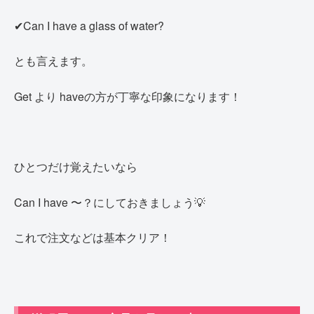
✔Can I have a glass of water?
とも言えます。
Get より haveの方が丁寧な印象になります！
ひとつだけ覚えたいなら
Can I have 〜？にしておきましょう💡
これで注文などは基本クリア！