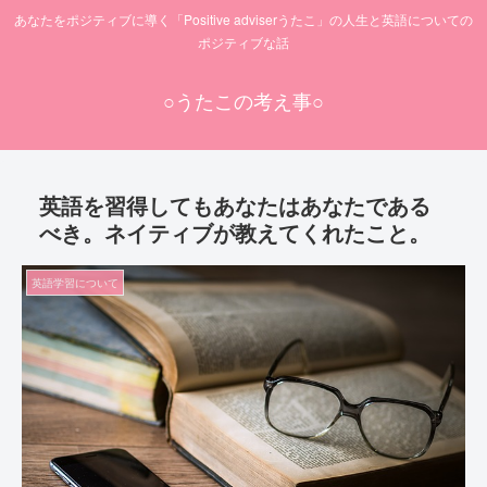
あなたをポジティブに導く「Positive adviserうたこ」の人生と英語についての
ポジティブな話
○うたこの考え事○
英語を習得してもあなたはあなたである
べき。ネイティブが教えてくれたこと。
英語学習について