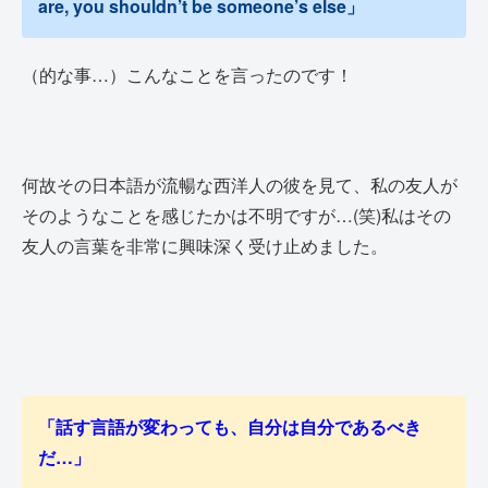
are, you shouldn’t be someone’s else」
（的な事…）
こんなことを言ったのです！
何故その日本語が流暢な西洋人の彼を見て、私の友人が
そのようなことを感じたかは不明ですが…(笑)私はその
友人の言葉を非常に興味深く受け止めました。
「話す言語が変わっても、自分は自分であるべき
だ…」