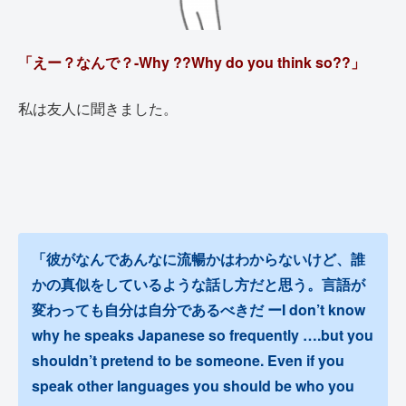
「えー？なんで？-Why ??Why do you think so??」
私は友人に聞きました。
「彼がなんであんなに流暢かはわからないけど、誰
かの真似をしているような話し方だと思う。言語が
変わっても自分は自分であるべきだ ーI don’t know
why he speaks Japanese so frequently ….but you
shouldn’t pretend to be someone. Even if you
speak other languages you should be who you