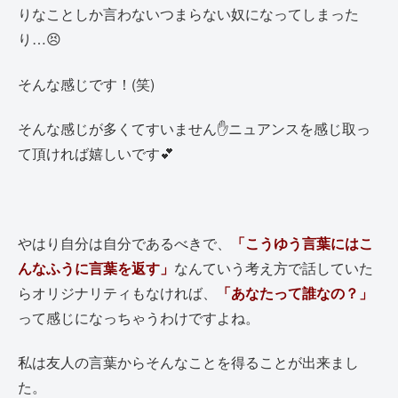
りなことしか言わないつまらない奴になってしまった
り…😣
そんな感じです！(笑)
そんな感じが多くてすいません✋ニュアンスを感じ取っ
て頂ければ嬉しいです💕
やはり自分は自分であるべきで、
「こうゆう言葉にはこ
んなふうに言葉を返す」
なんていう考え方で話していた
らオリジナリティもなければ、
「あなたって誰なの？」
って感じになっちゃうわけですよね。
私は友人の言葉からそんなことを得ることが出来まし
た。