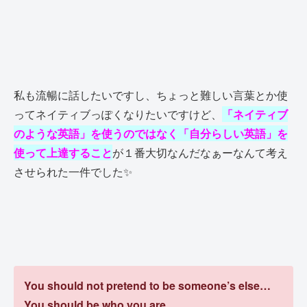
私も流暢に話したいですし、ちょっと難しい言葉とか使
ってネイティブっぽくなりたいですけど、
「ネイティブ
のような英語」を使うのではなく「自分らしい英語」を
使って上達すること
が１番大切なんだなぁーなんて考え
させられた一件でした✨
You should not pretend to be someone’s else…
You should be who you are.