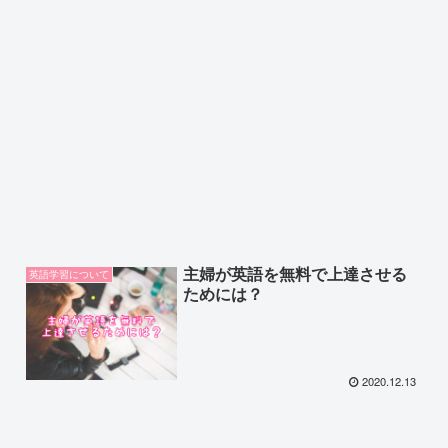
主婦が英語を無料で上達させる
英語学習について
ためには？
2020.12.13