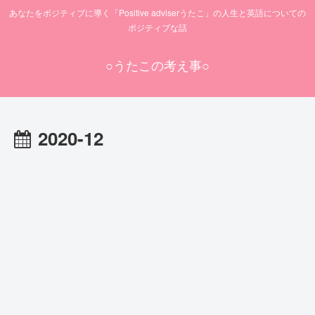
あなたをポジティブに導く「Positive adviserうたこ」の人生と英語についての
ポジティブな話
○うたこの考え事○
2020-12